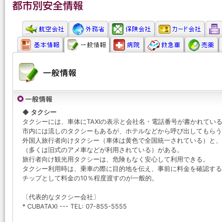
◆ タクシー
タクシーには、車体にTAXIの表示と会社名・電話番号が書かれてい
市内には流しのタクシーもあるが、ホテルなどから呼び出してもらう
外国人旅行者向けタクシー（車体は黄色で全国統一されている）と、
（多くは旧式のアメ車などが利用されている）がある。
旅行者向け観光用タクシーは、危険もなく安心して利用できる。
タクシー利用時は、乗車の際に目的地を伝え、事前に料金を確認する
チップとして料金の10％程度渡すのが一般的。
〔代表的なタクシー会社〕
* CUBATAXI --- TEL: 07-855-5555