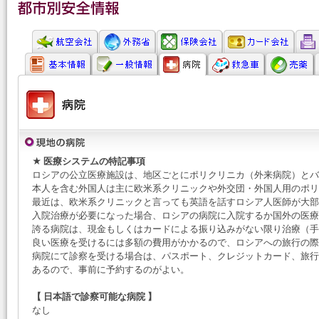
★ 医療システムの特記事項
ロシアの公立医療施設は、地区ごとにポリクリニカ（外来病院）とバ
本人を含む外国人は主に欧米系クリニックや外交団・外国人用のポ
最近は、欧米系クリニックと言っても英語を話すロシア人医師が大部
入院治療が必要になった場合、ロシアの病院に入院するか国外の医療
誇る病院は、現金もしくはカードによる振り込みがない限り治療（手
良い医療を受けるには多額の費用がかかるので、ロシアへの旅行の際
病院にて診察を受ける場合は、パスポート、クレジットカード、旅行
あるので、事前に予約するのがよい。
【 日本語で診察可能な病院 】
なし