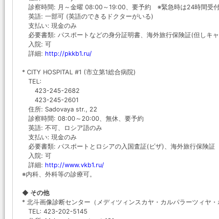
診察時間: 月～金曜 08:00～19:00、要予約 ※緊急時は24時間受
英語: 一部可 (英語のできるドクターがいる)
支払い: 現金のみ
必要書類: パスポートなどの身分証明書、海外旅行保険証(但しキャ
入院: 可
詳細:
http://pkkb1.ru/
* CITY HOSPITAL #1 (市立第1総合病院)
TEL:
423-245-2682
423-245-2601
住所: Sadovaya str., 22
診察時間: 08:00～20:00、無休、要予約
英語: 不可、ロシア語のみ
支払い: 現金のみ
必要書類: パスポートとロシアの入国査証(ビザ)、海外旅行保険証
入院: 可
詳細:
http://www.vkb1.ru/
※内科、外科等の診療可。
◆ その他
* 北斗画像診断センター（メディツィンスカヤ・カルパラーツィヤ・
TEL: 423-202-5145