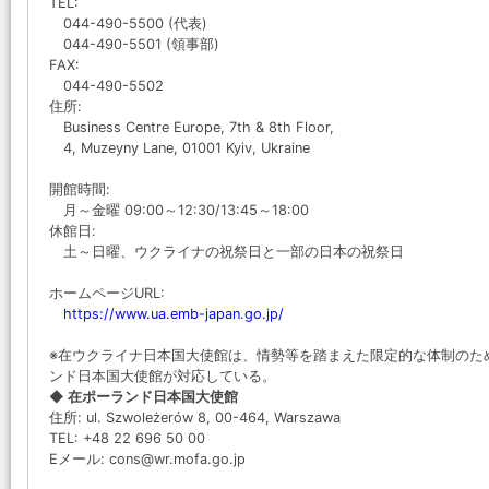
TEL:
044-490-5500 (代表)
044-490-5501 (領事部)
FAX:
044-490-5502
住所:
Business Centre Europe, 7th & 8th Floor,
4, Muzeyny Lane, 01001 Kyiv, Ukraine
開館時間:
月～金曜 09:00～12:30/13:45～18:00
休館日:
土～日曜、ウクライナの祝祭日と一部の日本の祝祭日
ホームページURL:
https://www.ua.emb-japan.go.jp/
※在ウクライナ日本国大使館は、情勢等を踏まえた限定的な体制のた
ンド日本国大使館が対応している。
◆ 在ポーランド日本国大使館
住所: ul. Szwoleżerów 8, 00-464, Warszawa
TEL: +48 22 696 50 00
Eメール: cons@wr.mofa.go.jp