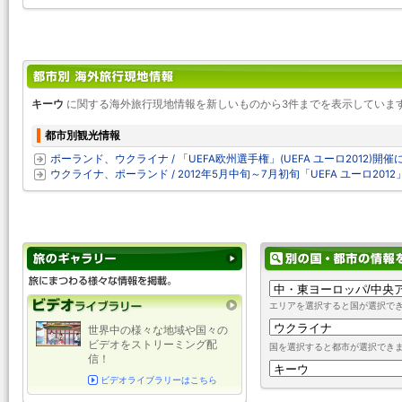
キーウ
に関する海外旅行現地情報を新しいものから3件までを表示していま
都市別観光情報
ポーランド、ウクライナ / 「UEFA欧州選手権」(UEFA ユーロ2012)開催に
ウクライナ、ポーランド / 2012年5月中旬～7月初旬「UEFA ユーロ20
エリアを選択すると国が選択で
世界中の様々な地域や国々の
ビデオをストリーミング配
国を選択すると都市が選択でき
信！
ビデオライブラリーはこちら