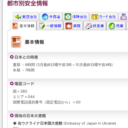
夏期 －6時間 (3月最終日曜午前3時～10月最終日曜午前4時)
冬期 －7時間
国＝380
エリア＝044
国際電話識別番号（固定電話から）＝00
◆ 在ウクライナ日本国大使館
(Embassy of Japan in Ukraine)