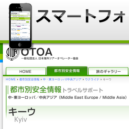
HOME
›
都市別安全情報
›
中・東ヨーロッパ/中央アジア
›
ウクライナ
›
キーウ