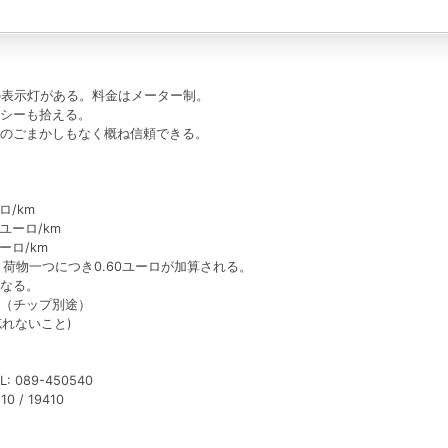
」の表示灯がある。料金はメーター制。
シーも拾える。
のごまかしもなく概ね信頼できる。
ロ/km
ユーロ/km
ーロ/km
荷物一つにつき0.60ユーロが加算される。
なる。
ロ（チップ別途）
忘れないこと)
TEL: 089-450540
10 / 19410