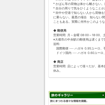
* かばん等の荷物は体から離さない
* 自分の周りで気をひくようなこと
* 街中や空港で知らない人から荷物
に乗らない。最悪の場合 知らない間
こともある。実際に何件かこのような
◆ 郵便局
営業時間: 月～金曜 08:00～18:00、土曜
※大都市の中央駅の郵便局は遅くまで
送料:
国際郵便 --- ハガキ 0.95ユーロ、手
ドイツ国内 --- ハガキ 0.60ユーロ
◆ 商店
営業時間: 店によって様々だが、基本的
休み。