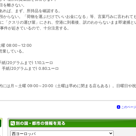
。目を離さない。
があれば、まず、所持品を確認する。
を預からない。「荷物を運ぶだけでいいお金になる」等、言葉巧みに言われて
に「クスリの運び屋」にされ、空港に到着後、訳のわからないまま即逮捕と
事件が起きているので、十分注意する。
 08:00～12:00
営業している。
紙(20グラムまで) 1.10ユーロ
、手紙(20グラムまで) 0.80ユーロ
には月～土曜 09:00～20:00（土曜は早めに閉まる店もある）。日曜日や
このペー