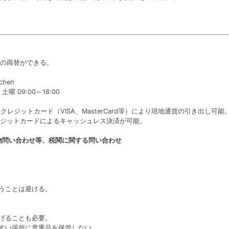
の両替ができる。
chen
曜 09:00～18:00
レジットカード（VISA、MasterCard等）により現地通貨の引き出し可能
ジットカードによるキャッシュレス決済が可能。
物問い合わせ等、税関に関する問い合わせ
会うことは避ける。
あげることも必要。
やすい場所に貴重品を保管しない。