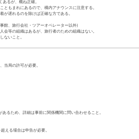
よくあるが、概ね正確。
こともまれにあるので、構内アナウンスに注意する。
着が遅れるのを除けば正確な方である。
領事館、旅行会社・ツアーオペレーター以外)
人会等の組織はあるが、旅行者のための組織はない。
しないこと。
、当局の許可が必要。
があるため、詳細は事前に関係機関に問い合わせること。
）を超える場合は申告が必要。