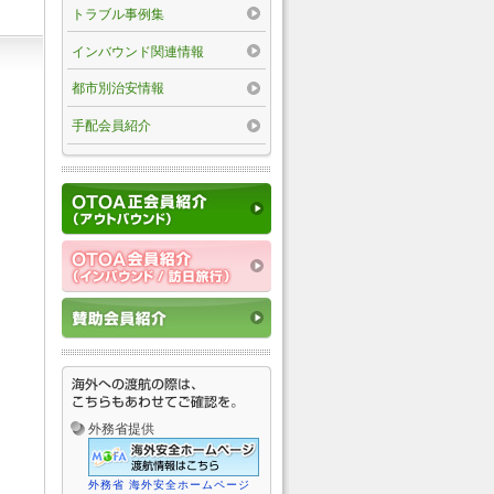
トラブル事例集
インバウンド関連情報
都市別治安情報
手配会員紹介
外務省提供
外務省 海外安全ホームページ