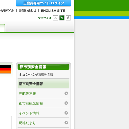
ミュンヘン
の関連情報
都市別安全情報
渡航先速報
都市別観光情報
イベント情報
現地だより