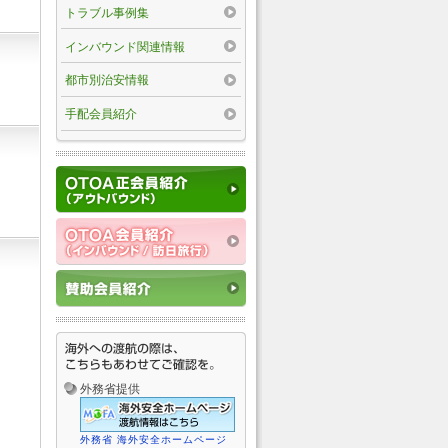
トラブル事例集
インバウンド関連情報
都市別治安情報
手配会員紹介
外務省提供
外務省 海外安全ホームページ