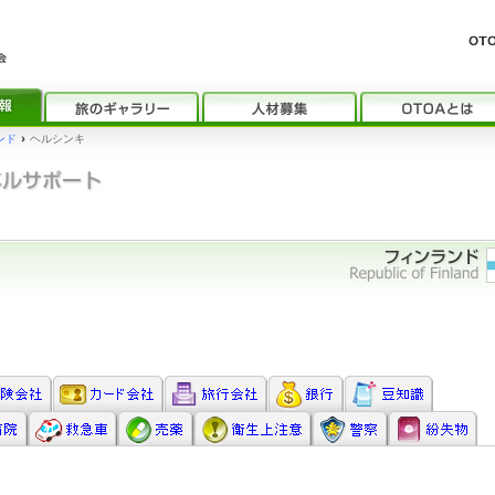
ンド
›
ヘルシンキ