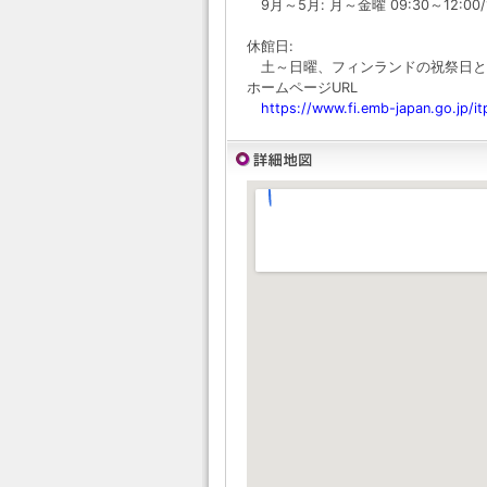
9月～5月: 月～金曜 09:30～12:00/1
休館日:
土～日曜、フィンランドの祝祭日と
ホームページURL
https://www.fi.emb-japan.go.jp/it