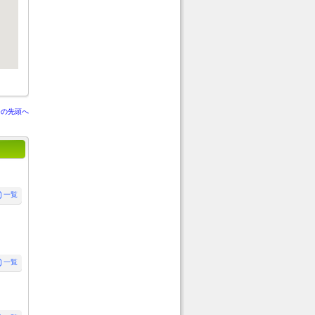
ジの先頭へ
一覧
一覧