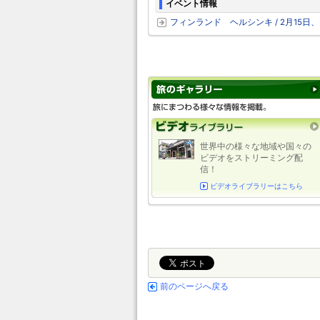
イベント情報
フィンランド ヘルシンキ / 2月1
世界中の様々な地域や国々の
ビデオをストリーミング配
信！
ビデオライブラリーはこちら
前のページへ戻る