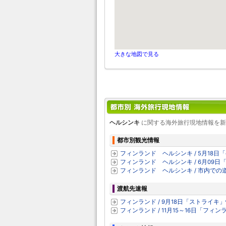
大きな地図で見る
ヘルシンキ
に関する海外旅行現地情報を新
都市別観光情報
フィンランド ヘルシンキ / 5月18
フィンランド ヘルシンキ / 6月09
フィンランド ヘルシンキ / 市内で
渡航先速報
フィンランド / 9月18日「ストライキ
フィンランド / 11月15～16日「フ