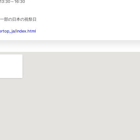
3:30～16:30
一部の日本の祝祭日
prtop_ja/index.html