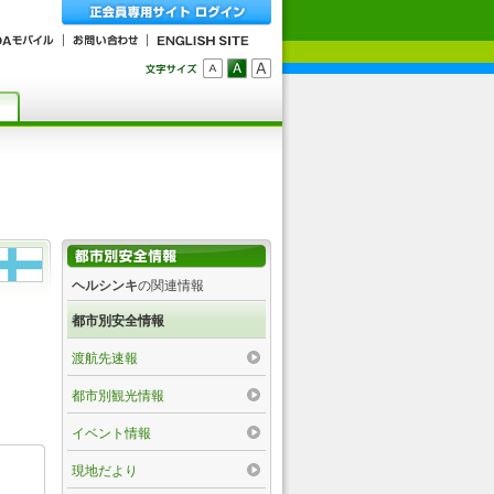
ヘルシンキ
の関連情報
都市別安全情報
渡航先速報
都市別観光情報
イベント情報
現地だより