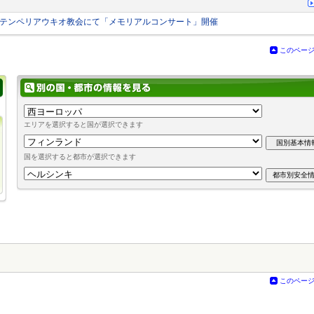
5日、テンペリアウキオ教会にて「メモリアルコンサート」開催
このペー
エリアを選択すると国が選択できます
国を選択すると都市が選択できます
このペー