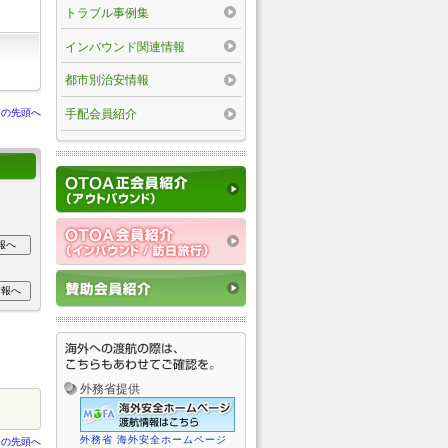
トラブル事例集
インバウンド関連情報
都市別治安情報
ジの先頭へ
手配会員紹介
外務省提供
外務省 海外安全ホームページ
ジの先頭へ