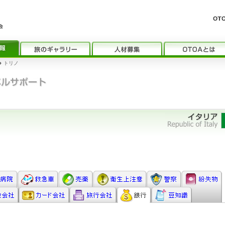
›
トリノ