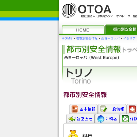
HOME
›
都市別安全情報
›
西ヨーロッパ
›
イタリア