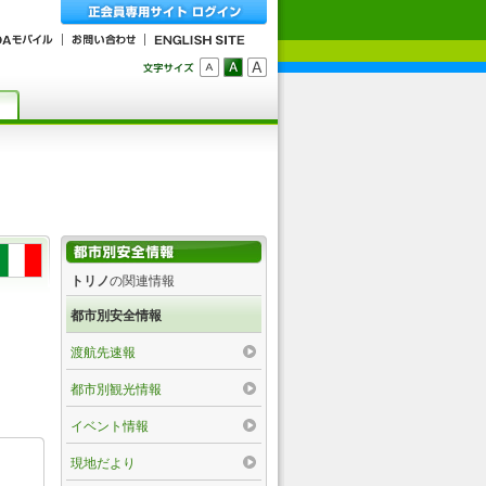
トリノ
の関連情報
都市別安全情報
渡航先速報
都市別観光情報
イベント情報
現地だより