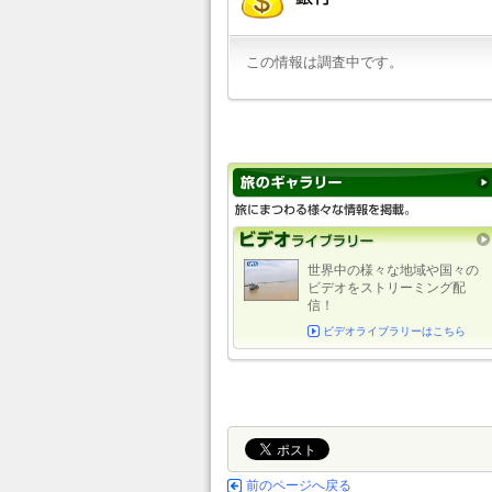
この情報は調査中です。
世界中の様々な地域や国々の
ビデオをストリーミング配
信！
ビデオライブラリーはこちら
前のページへ戻る