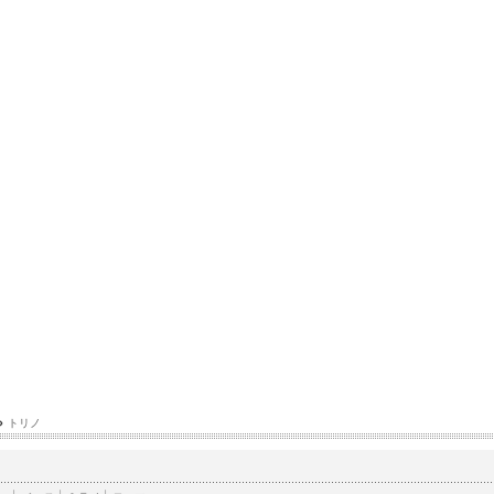
›
トリノ