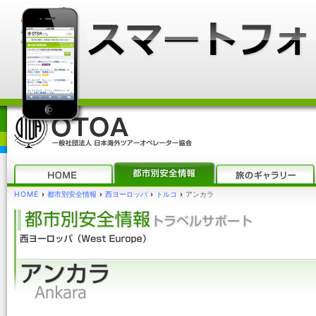
HOME
›
都市別安全情報
›
西ヨーロッパ
›
トルコ
›
アンカラ