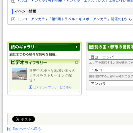
トルコ アンカラ / 夜行列車「アンカラ・エクスプレス」工事に伴い発着駅
イベント情報
トルコ アンカラ / 「第5回トラベルエキスポ・アンカラ」開催のお知らせ 
エリアを選択すると国が選択で
世界中の様々な地域や国々の
ビデオをストリーミング配
国を選択すると都市が選択でき
信！
ビデオライブラリーはこちら
前のページへ戻る