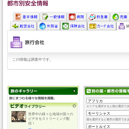
この情報は調査中です。
エリアを選択すると国が選択で
世界中の様々な地域や国々の
ビデオをストリーミング配
国を選択すると都市が選択でき
信！