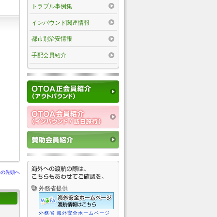
トラブル事例集
インバウンド関連情報
都市別治安情報
手配会員紹介
ジの先頭へ
外務省提供
外務省 海外安全ホームページ