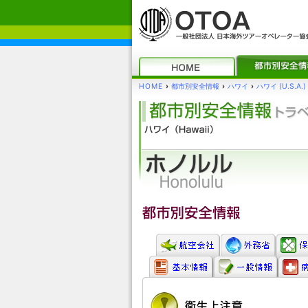
HOME
›
都市別安全情報
›
ハワイ
›
ハワイ (U.S.A.)