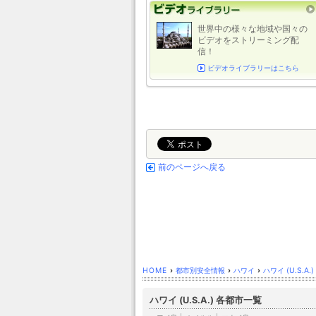
世界中の様々な地域や国々の
ビデオをストリーミング配
信！
ビデオライブラリーはこちら
前のページへ戻る
HOME
›
都市別安全情報
›
ハワイ
›
ハワイ (U.S.A.)
ハワイ (U.S.A.) 各都市一覧