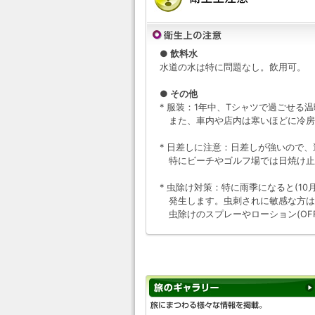
● 飲料水
水道の水は特に問題なし。飲用可。
● その他
* 服装：1年中、Tシャツで過ごせ
また、車内や店内は寒いほどに冷房
* 日差しに注意：日差しが強いので
特にビーチやゴルフ場では日焼け止
* 虫除け対策：特に雨季になると(1
発生します。虫刺されに敏感な方は
虫除けのスプレーやローション(OFF