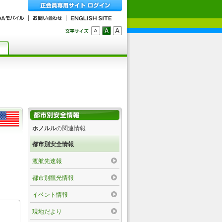
ホノルル
の関連情報
都市別安全情報
渡航先速報
都市別観光情報
イベント情報
現地だより