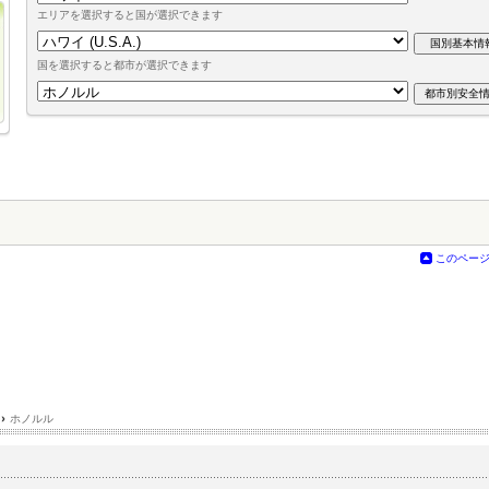
エリアを選択すると国が選択できます
国を選択すると都市が選択できます
このペー
›
ホノルル