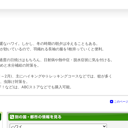
る温暖なハワイ。しかし、冬の時期の朝夕は冷えることもある。
が効いているので、羽織れる長袖の服を1枚持っていくと便利。
、過度の日焼けはもちろん、日射病や熱中症・脱水症状に気を付ける。
めと水分補給の対策を。
0月～2月)、主にハイキングやトレッキングコースなどでは、蚊が多く
、虫除け対策を。
！など)は、ABCストアなどでも購入可能。
このペー