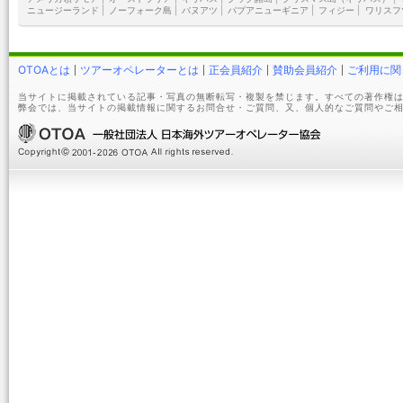
ニュージーランド
|
ノーフォーク島
|
バヌアツ
|
パプアニューギニア
|
フィジー
|
ワリスフ
OTOAとは
ツアーオペレーターとは
正会員紹介
賛助会員紹介
ご利用に関
当サイトに掲載されている記事・写真の無断転写・複製を禁じます。すべての著作権は
弊会では、当サイトの掲載情報に関するお問合せ・ご質問、又、個人的なご質問やご相