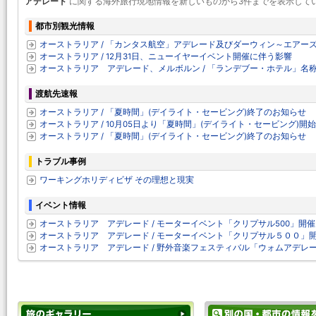
アデレード
に関する海外旅行現地情報を新しいものから3件までを表示して
都市別観光情報
オーストラリア / 「カンタス航空」アデレード及びダーウィン～エアーズロ
オーストラリア / 12月31日、ニューイヤーイベント開催に伴う影響
オーストラリア アデレード、メルボルン / 「ランデブー・ホテル」名
渡航先速報
オーストラリア / 「夏時間」(デイライト・セービング)終了のお知らせ
オーストラリア / 10月05日より「夏時間」(デイライト・セービング)開始
オーストラリア / 「夏時間」(デイライト・セービング)終了のお知らせ
トラブル事例
ワーキングホリディビザ その理想と現実
イベント情報
オーストラリア アデレード / モーターイベント「クリプサル500」開催 (
オーストラリア アデレード / モーターイベント「クリプサル５００」開催
オーストラリア アデレード / 野外音楽フェスティバル「ウォムアデレー