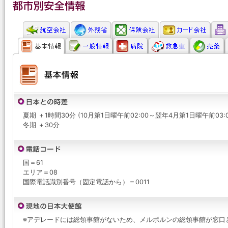
夏期 ＋1時間30分 (10月第1日曜午前02:00～翌年4月第1日曜午前03:0
冬期 ＋30分
国＝61
エリア＝08
国際電話識別番号（固定電話から）＝0011
※アデレードには総領事館がないため、メルボルンの総領事館が窓口