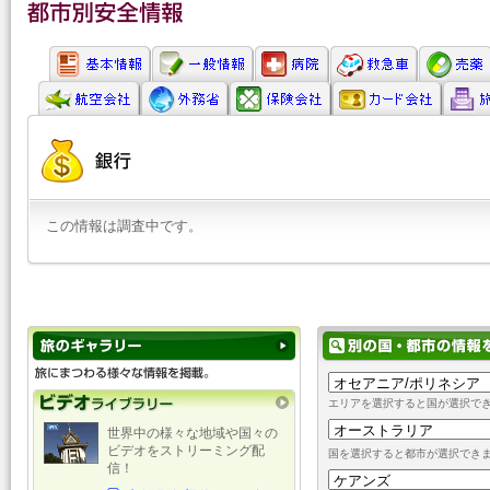
この情報は調査中です。
エリアを選択すると国が選択で
世界中の様々な地域や国々の
ビデオをストリーミング配
国を選択すると都市が選択でき
信！