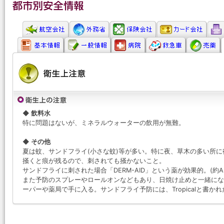
◆ 飲料水
特に問題はないが、ミネラルウォーターの飲用が無難。
◆ その他
夏は蚊、サンドフライ(小さな蚊)等が多い。特に夜、草木の多い所
掻くと痕が残るので、刺されても掻かないこと。
サンドフライに刺された場合「DERM-AID」という薬が効果的。(約AU
また予防のスプレーやロールオンなどもあり、日焼け止めと一緒にな
ーパーや薬局で手に入る。サンドフライ予防には、Tropicalと書か