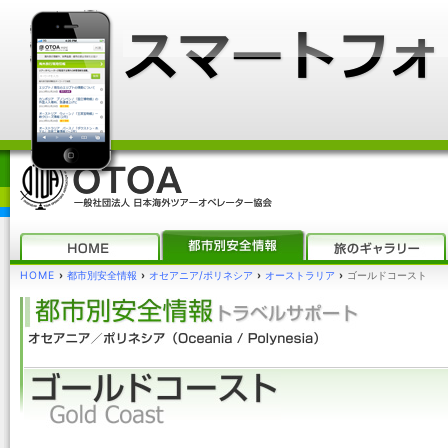
HOME
›
都市別安全情報
›
オセアニア/ポリネシア
›
オーストラリア
›
ゴールドコースト