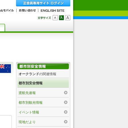
オークランド
の関連情報
都市別安全情報
渡航先速報
都市別観光情報
イベント情報
現地だより