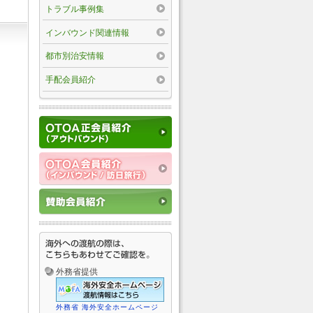
トラブル事例集
インバウンド関連情報
都市別治安情報
手配会員紹介
外務省提供
外務省 海外安全ホームページ