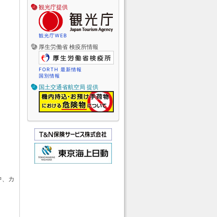
観光庁提供
観光庁WEB
厚生労働省 検疫所情報
FORTH 最新情報
国別情報
国土交通省航空局 提供
中、カ