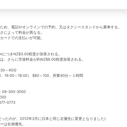
ため、電話やオンラインでの予約、又はタクシースタンドから乗車する。
さによって料金が異なる。
カードでの支払いが可能。
kmにつきNZ$3.00程度が加算される。
、さらに空港料金が約NZ$8.00程度加算される。
30～40分
16:00～18:00） $80～100、所要40分～１時間
: 09-300-3000
2000
377-0773
ったのが、2012年3月に日本と同じ左優先に変更となりました)
ーは右側優先。