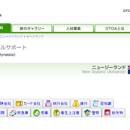
ニュージーランド
›
オークランド