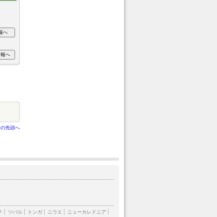
ジの先頭へ
チ
|
ツバル
|
トンガ
|
ニウエ
|
ニューカレドニア
|