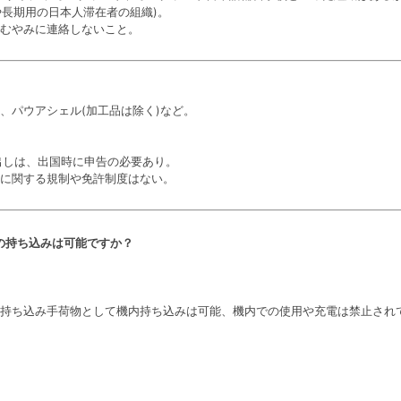
や長期用の日本人滞在者の組織)。
むやみに連絡しないこと。
、パウアシェル(加工品は除く)など。
持ち出しは、出国時に申告の必要あり。
に関する規制や免許制度はない。
コの持ち込みは可能ですか？
持ち込み手荷物として機内持ち込みは可能、機内での使用や充電は禁止され