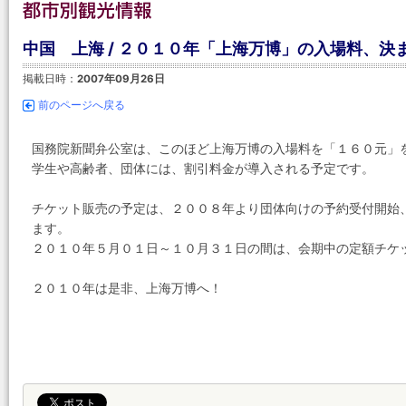
中国 上海 / ２０１０年「上海万博」の入場料、決
掲載日時：
2007年09月26日
前のページへ戻る
国務院新聞弁公室は、このほど上海万博の入場料を「１６０元」
学生や高齢者、団体には、割引料金が導入される予定です。
チケット販売の予定は、２００８年より団体向けの予約受付開始
ます。
２０１０年５月０１日～１０月３１日の間は、会期中の定額チケ
２０１０年は是非、上海万博へ！