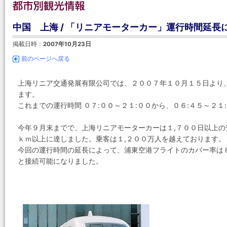
中国 上海 / 「リニアモーターカー」運行時間延長
掲載日時：
2007年10月23日
前のページへ戻る
上海リニア交通発展有限公司では、２００７年１０月１５日より
ます。
これまでの運行時間 ０７:００～２１:００から、０６:４５～２
今年９月末までで、上海リニアモーターカーは１,７００日以上
ｋｍ以上に達しました。乗客は１,２００万人を越えております。
今回の運行時間の延長によって、浦東空港フライトのカバー率は
と接続可能になりました。