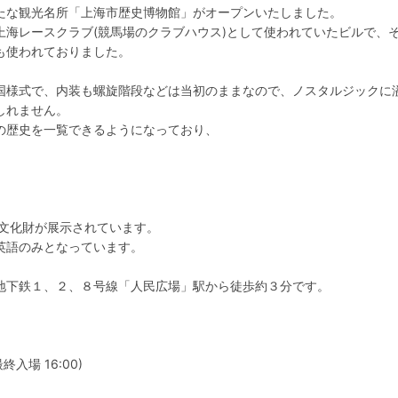
たな観光名所「上海市歴史博物館」がオープンいたしました。
上海レースクラブ(競馬場のクラブハウス)として使われていたビルで、
も使われておりました。
国様式で、内装も螺旋階段などは当初のままなので、ノスタルジックに
しれません。
の歴史を一覧できるようになっており、
の文化財が展示されています。
英語のみとなっています。
地下鉄１、２、８号線「人民広場」駅から徒歩約３分です。
入場 16:00)