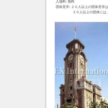
入場料: 無料
団体見学: ２０人以上の団体見学
２０人以上の団体には、無