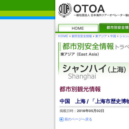
HOME
›
都市別安全情報
›
東アジア
›
中国
›
シャンハ
中国 上海 / 「上海市歴史博
掲載日時：
2018年05月02日
前のページへ戻る