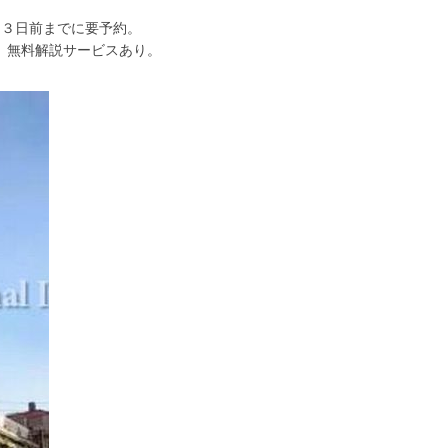
は３日前までに要予約。
料解説サービスあり。