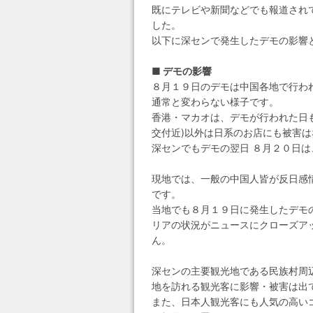
既にテレビや新聞などでも報道され
した。
以下に深センで発生したデモの影響
■ デモの影響
８月１９日のデモは中国各地で行わ
通常と変わらない様子です。
香港・マカオは、デモが行われた日
交付近)以外は日系のお店にも被害
深センでもデモの翌日 ８月２０日
現地では、一般の中国人皆が反日感
です。
当地でも８月１９日に発生したデモ
リアの状況がニュースにクローズア
ん。
深センの主要観光地である民族村周
地を訪れる観光客に影響・被害は出
また、日本人観光客にも人気の高い