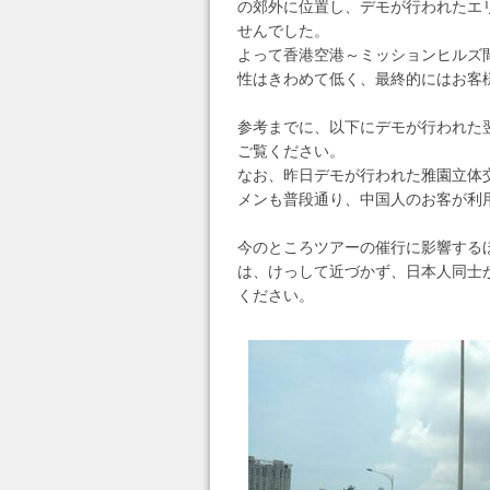
の郊外に位置し、デモが行われたエ
せんでした。
よって香港空港～ミッションヒルズ
性はきわめて低く、最終的にはお客
参考までに、以下にデモが行われた
ご覧ください。
なお、昨日デモが行われた雅園立体
メンも普段通り、中国人のお客が利
今のところツアーの催行に影響する
は、けっして近づかず、日本人同士
ください。