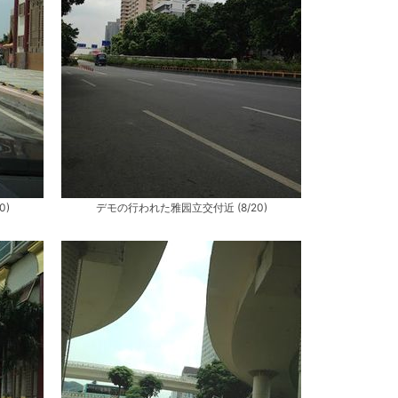
0)
デモの行われた雅园立交付近 (8/20)