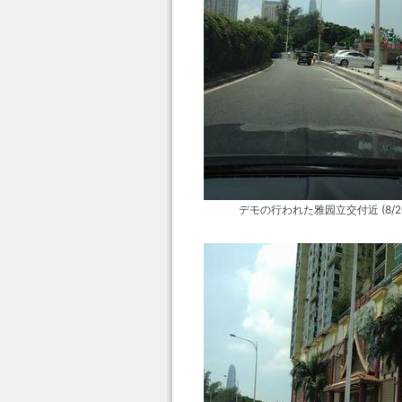
デモの行われた雅园立交付近 (8/2