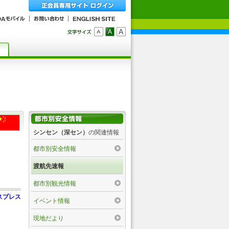
シンセン（深セン）
の関連情報
都市別安全情報
渡航先速報
都市別観光情報
スプレス
イベント情報
現地だより