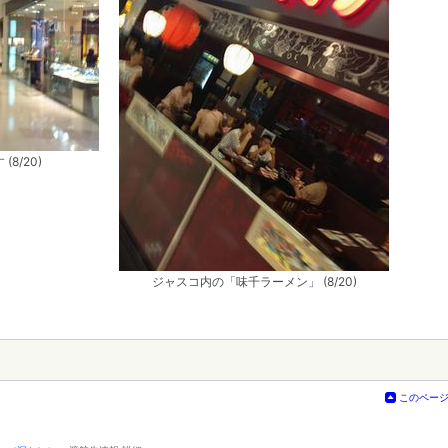
8/20)
ジャスコ内の「味千ラーメン」 (8/20)
このペー