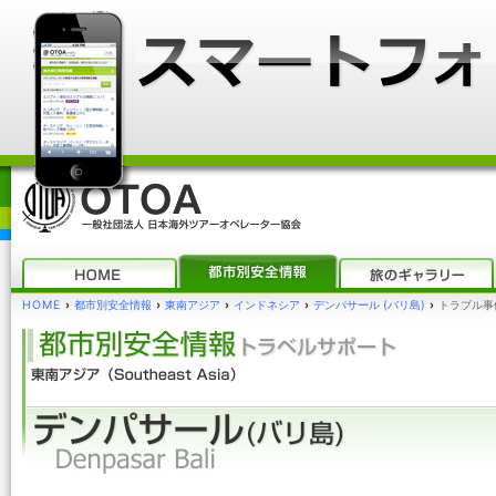
HOME
›
都市別安全情報
›
東南アジア
›
インドネシア
›
デンパサール (バリ島)
›
トラブル事