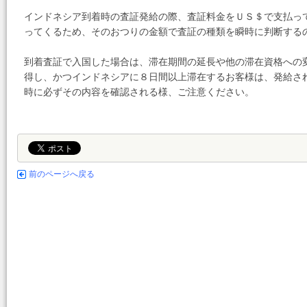
インドネシア到着時の査証発給の際、査証料金をＵＳ＄で支払っ
ってくるため、そのおつりの金額で査証の種類を瞬時に判断する
到着査証で入国した場合は、滞在期間の延長や他の滞在資格への
得し、かつインドネシアに８日間以上滞在するお客様は、発給さ
時に必ずその内容を確認される様、ご注意ください。
前のページへ戻る