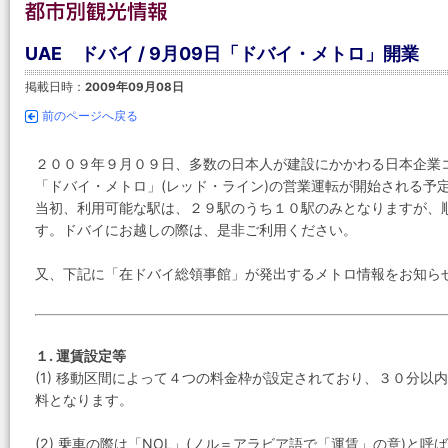
UAE ドバイ / 9月09日「ドバイ・メトロ」開業
掲載日時：
2009年09月08日
前のページへ戻る
２００９年９月０９日、多数の日本人が建設にかかわる日本企業
「ドバイ・メトロ」(レッド・ライン)の営業運転が開始される予
当初、利用可能な駅は、２９駅のうち１０駅のみとなりますが、
す。ドバイにお越しの際は、是非ご利用ください。
又、下記に「在ドバイ総領事館」が発出するメトロ情報をお知ら
１. 運賃設定等
(1) 移動区間によって４つの料金枠が設定されており、３０分
料となります。
(2) 乗車の際は「NOL」(ノル＝アラビア語で「運賃」の意)と