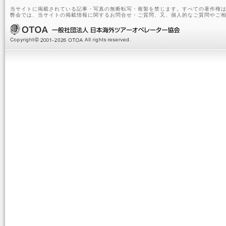
当サイトに掲載されている記事・写真の無断転写・複製を禁じます。すべての著作権は
弊会では、当サイトの掲載情報に関するお問合せ・ご質問、又、個人的なご質問やご相