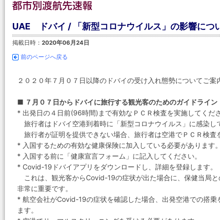
UAE ドバイ / 「新型コロナウイルス」の影響につ
掲載日時：
2020年06月24日
前のページへ戻る
２０２０年７月０７日以降のドバイの受け入れ態勢についてご案
■ ７月０７日からドバイに旅行する観光客のためのガイドライン
* 出発日の４日前(96時間)まで有効なＰＣＲ検査を実施してくだ
旅行者はドバイ空港到着時に「新型コロナウイルス」に感染し
旅行者が証明を提供できない場合、旅行者は空港でＰＣＲ検査
* 入国するための有効な健康保険に加入している必要があります
* 入国する前に「健康宣言フォーム」に記入してください。
* Covid-19ドバイアプリをダウンロードし、詳細を登録します。
これは、観光客からCovid-19の症状が出た場合に、保健当局
非常に重要です。
* 航空会社がCovid-19の症状を確認した場合、出発空港での
ます。