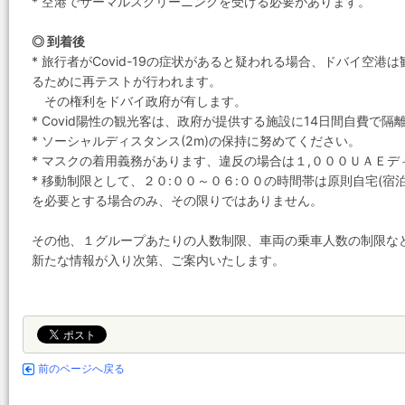
* 空港でサーマルスクリーニングを受ける必要があります。
◎ 到着後
* 旅行者がCovid-19の症状があると疑われる場合、ドバイ空
るために再テストが行われます。
その権利をドバイ政府が有します。
* Covid陽性の観光客は、政府が提供する施設に14日間自費で
* ソーシャルディスタンス(2m)の保持に努めてください。
* マスクの着用義務があります、違反の場合は１,０００ＵＡＥディ
* 移動制限として、２０:００～０６:００の時間帯は原則自宅(
を必要とする場合のみ、その限りではありません。
その他、１グループあたりの人数制限、車両の乗車人数の制限な
新たな情報が入り次第、ご案内いたします。
前のページへ戻る