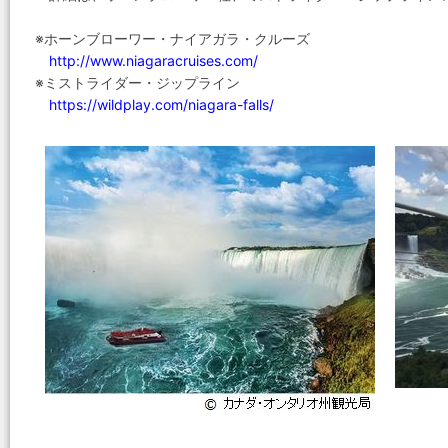
※ホーンブローワー・ナイアガラ・クルーズ
http://www.niagaracruises.com/
※ミストライダー・ジップライン
https://wildplay.com/niagara-falls/