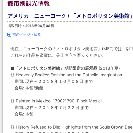
アメリカ ニューヨーク / 「メトロポリタン美術館
掲載日時：
2018年06月08日
前のページへ戻る
現在、ニューヨークの「メトロポリタン美術館」(MET)では、
これらの作品を鑑賞に、是非お立ち寄りください。
■「メトロポリタン美術館」期間限定の展示品
(2018年夏)
◎ Heavenly Bodies: Fashion and the Catholic Imagination
期間: 現在～２０１８年１０月０８日 まで
会場: 本館/新館
◎ Painted in Mexico, 1700?1790: Pinxit Mexici
期間: 現在～２０１８年７月２２日 まで
会場: 本館
◎ History Refused to Die: Highlights from the Souls Grown Dee