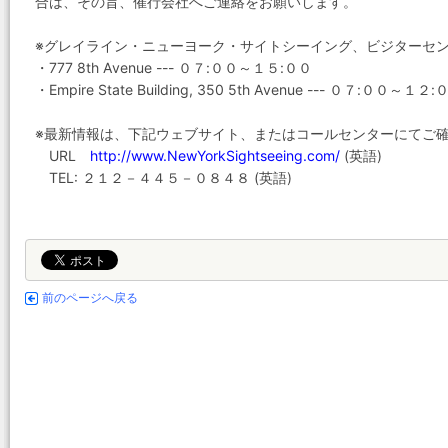
合は、その旨、催行会社へご連絡をお願いします。
※グレイライン・ニューヨーク・サイトシーイング、ビジターセ
・777 8th Avenue --- ０７:００～１５:００
・Empire State Building, 350 5th Avenue --- ０７:００～１２:
※最新情報は、下記ウェブサイト、またはコールセンターにてご
URL
http://www.NewYorkSightseeing.com/
(英語)
TEL: ２１２－４４５－０８４８ (英語)
前のページへ戻る