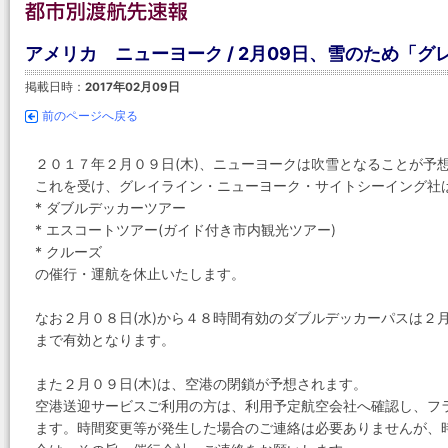
アメリカ ニューヨーク / 2月09日、雪のため「
掲載日時：
2017年02月09日
前のページへ戻る
２０１７年２月０９日(木)、ニューヨークは吹雪となることが予
これを受け、グレイライン・ニューヨーク・サイトシーイング社
* ダブルデッカーツアー
* エスコートツアー(ガイド付き市内観光ツアー)
* クルーズ
の催行・運航を休止いたします。
なお２月０８日(水)から４８時間有効のダブルデッカーパスは２月
まで有効となります。
また２月０９日(木)は、空港の閉鎖が予想されます。
空港送迎サービスご利用の方は、利用予定航空会社へ確認し、フ
ます。時間変更等が発生した場合のご連絡は必要ありませんが、