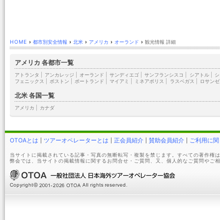
HOME
›
都市別安全情報
›
北米
›
アメリカ
›
オーランド
›
観光情報 詳細
アメリカ 各都市一覧
アトランタ
|
アンカレッジ
|
オーランド
|
サンディエゴ
|
サンフランシスコ
|
シアトル
|
シ
フェニックス
|
ボストン
|
ポートランド
|
マイアミ
|
ミネアポリス
|
ラスベガス
|
ロサンゼ
北米 各国一覧
アメリカ
|
カナダ
OTOAとは
ツアーオペレーターとは
正会員紹介
賛助会員紹介
ご利用に関
当サイトに掲載されている記事・写真の無断転写・複製を禁じます。すべての著作権は
弊会では、当サイトの掲載情報に関するお問合せ・ご質問、又、個人的なご質問やご相