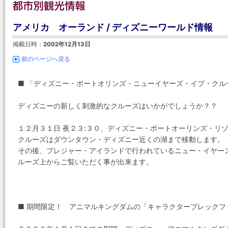
アメリカ オーランド / ディズニーワールド情報
掲載日時：
2002年12月13日
前のページへ戻る
■ 「ディズニー・ポートオリンズ・ニューイヤーズ・イブ・クル
ディズニーの新しく刺激的なクルーズはいかがでしょうか？？
１２月３１日 夜２３:３０、ディズニー・ポートオーリンズ・リ
クルーズはダウンタウン・ディズニー近くの湖まで移動します。
その後、プレジャー・アイランドで行われているニュー・イヤー
ルーズ上からご覧いただく事が出来ます。
■ 期間限定！ アニマルキングダムの「キャラクターブレックフ