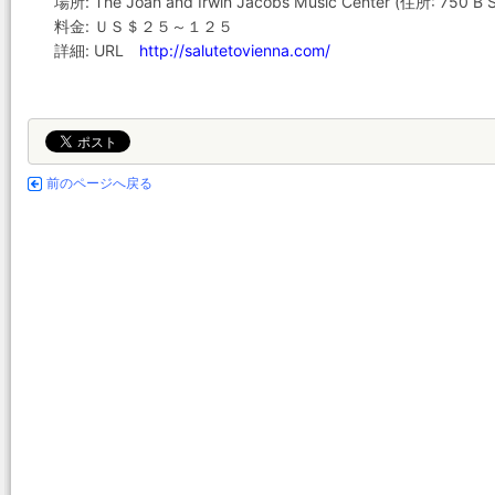
場所: The Joan and Irwin Jacobs Music Center (住所: 750 B St
料金: ＵＳ＄２５～１２５
詳細: URL
http://salutetovienna.com/
前のページへ戻る