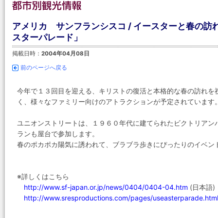
アメリカ サンフランシスコ / イースターと春の
スターパレード」
掲載日時：
2004年04月08日
前のページへ戻る
今年で１３回目を迎える、キリストの復活と本格的な春の訪れを
く、様々なファミリー向けのアトラクションが予定されています
ユニオンストリートは、１９６０年代に建てられたビクトリアン
ランも屋台で参加します。
春のポカポカ陽気に誘われて、ブラブラ歩きにぴったりのイベン
※詳しくはこちら
http://www.sf-japan.or.jp/news/0404/0404-04.htm
(日本語)
http://www.sresproductions.com/pages/useasterparade.htm