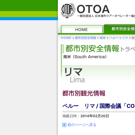
HOME
›
都市別安全情報
›
南米
›
ペルー
›
リマ
›
観
ペルー リマ / 国際会議「CO
掲載日時：
2014年02月20日
前のページへ戻る