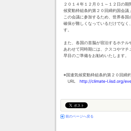
２０１４年１２月０１～１２日の期
候変動枠組条約第２０回締約国会議」
この会議に参加するため、世界各国
確保が難しくなっているだけでなく
す。
また、各国の首脳が宿泊するホテル
あわせて同時期には、クスコやマチ
早目のご準備をお勧めいたします。
※国連気候変動枠組条約第２０回締約
URL
http://climate-l.iisd.org/
前のページへ戻る