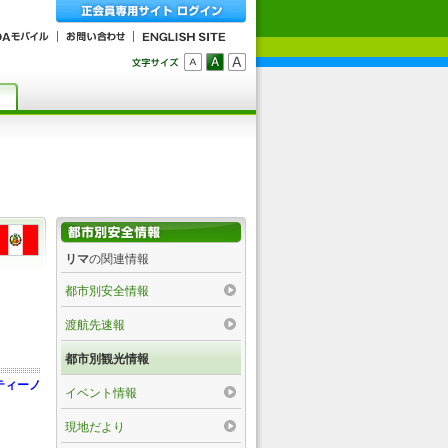
リマ
の関連情報
都市別安全情報
渡航先速報
都市別観光情報
ティーノ
イベント情報
現地だより