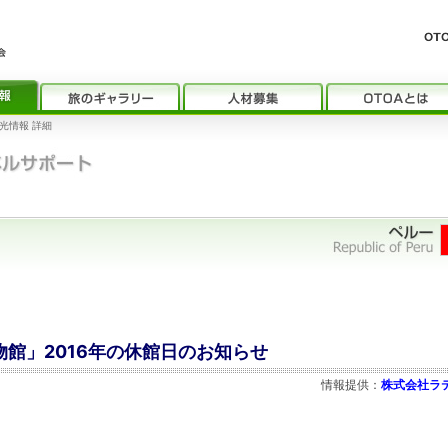
光情報 詳細
物館」2016年の休館日のお知らせ
情報提供：
株式会社ラ