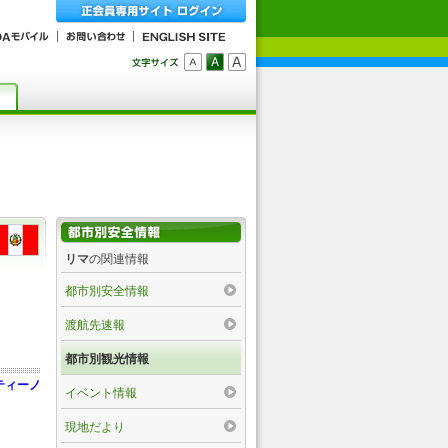
リマ
の関連情報
都市別安全情報
渡航先速報
都市別観光情報
ティーノ
イベント情報
現地だより