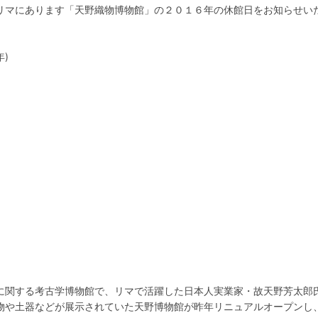
リマにあります「天野織物博物館」の２０１６年の休館日をお知らせい
年)
に関する考古学博物館で、リマで活躍した日本人実業家・故天野芳太郎
物や土器などが展示されていた天野博物館が昨年リニュアルオープンし