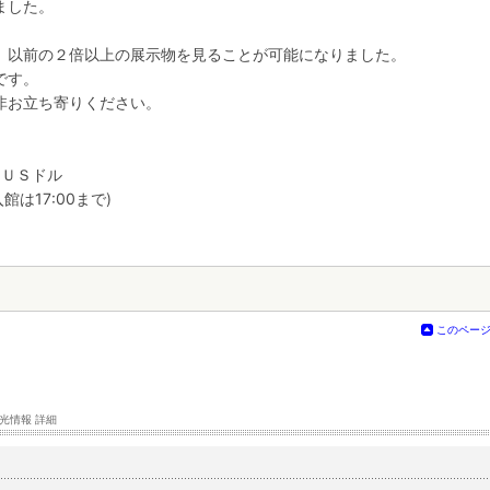
ました。
、以前の２倍以上の展示物を見ることが可能になりました。
です。
非お立ち寄りください。
ＵＳドル
館は17:00まで)
このペー
光情報 詳細