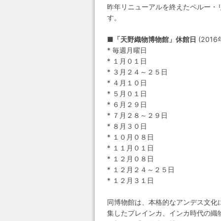
昨年リニューアルを終えたペルー・
す。
■「天野織物博物館」休館日
(2016
* 毎週月曜日
* １月０１日
* ３月２４～２５日
* ４月１０日
* ５月０１日
* ６月２９日
* ７月２８～２９日
* ８月３０日
* １０月０８日
* １１月０１日
* １２月０８日
* １２月２４～２５日
* １２月３１日
同博物館は、本格的なアンデス文化
集したプレインカ、インカ時代の織