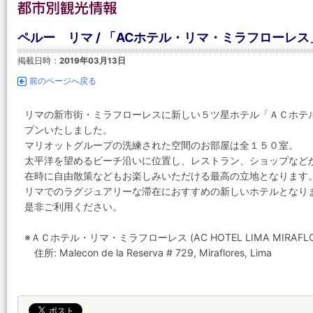
ペルー リマ / 「ACホテル・リマ・ミラフローレ
掲載日時：
2019年03月13日
前のページへ戻る
リマの新市街・ミラフローレスに新しい５ツ星ホテル「ＡＣホテ
プンいたしました。
マリオットグループの洗練された空間のお部屋は全１５０室。
太平洋を望めるビーチ沿いに位置し、レストラン、ショップなど
在時に自由散策などもお楽しみいただける最高の立地となります
リマでのラグジュアリーな滞在におすすめの新しいホテルとなり
是非ご利用ください。
※ＡＣホテル・リマ・ミラフローレス (AC HOTEL LIMA MIRAFLO
住所: Malecon de la Reserva # 729, Miraflores, Lima