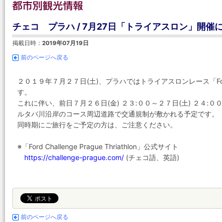
チェコ プラハ / 7月27日「トライアスロン」開催
掲載日時：
2019年07月19日
前のページへ戻る
２０１９年７月２７日(土)、プラハではトライアスロンレース「Ford Chal
す。
これに伴い、前日７月２６日(金) ２３:００～２７日(土) ２４:０
ルタバ川沿岸のコース周辺道路で交通規制が敷かれる予定です。
同時期にご旅行をご予定の方は、ご注意ください。
※「Ford Challenge Prague Thriathlon」公式サイト
https://challenge-prague.com/
(チェコ語、英語)
前のページへ戻る