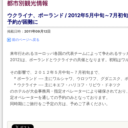
ウクライナ、ポーランド / 2012年5月中旬～7月初旬
予約が困難に
掲載日時：
2011年09月12日
前のページへ戻る
来年行われるヨーロッパ各国の代表チームによって争われるサッ
2012)は、ポーランドとウクライナの共催となります。初戦は
その影響で、２０１２年５月中旬～７月初旬まで、
* ポーランド --- 主にワルシャワ、ウロツワフ、グダニスク、
* ウクライナ --- 主にキエフ・ハリコフ・リビウ・ドネツク
のホテルが大会事務局・指定オペレーターにより確保されており
定オペレーターを通しての予約のみとなっております。
同時期にご旅行をご予定の方は、予めご了承ください。