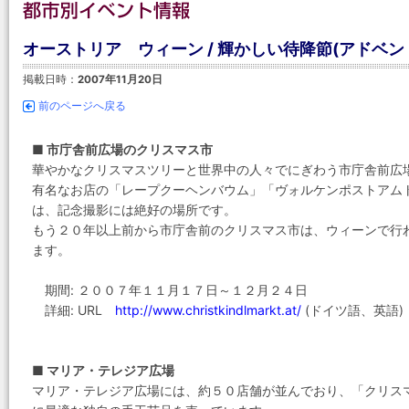
オーストリア ウィーン / 輝かしい待降節(アドベ
掲載日時：
2007年11月20日
前のページへ戻る
■ 市庁舎前広場のクリスマス市
華やかなクリスマスツリーと世界中の人々でにぎわう市庁舎前広
有名なお店の「レープクーヘンバウム」「ヴォルケンポストアム
は、記念撮影には絶好の場所です。
もう２０年以上前から市庁舎前のクリスマス市は、ウィーンで行
ます。
期間: ２００７年１１月１７日～１２月２４日
詳細: URL
http://www.christkindlmarkt.at/
(ドイツ語、英語)
■ マリア・テレジア広場
マリア・テレジア広場には、約５０店舗が並んでおり、「クリス