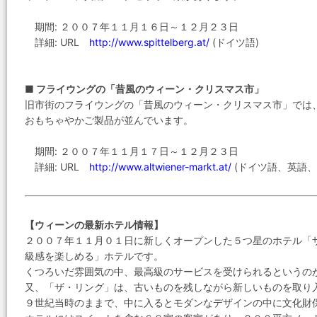
期間: ２００７年１１月１６日～１２月２３日
詳細: URL
http://www.spittelberg.at/
(ドイツ語)
■ フライウングの「昔風のウィーン・クリスマス市」
旧市街のフライウングの「昔風のウィーン・クリスマス市」では
おもちゃやかご製品が並んでいます。
期間: ２００７年１１月１７日～１２月２３日
詳細: URL
http://www.altwiener-markt.at/
(ドイツ語、英語、
【ウィーンの最新ホテル情報】
２００７年１１月０１日に新しくオープンした５つ星のホテル「
級感を楽しめる」ホテルです。
くつろいだ雰囲気の中、最高級のサービスを受けられるというの
又、「ザ・リング」は、古いものを残しながら新しいものを取り
９世紀当時のままで、中に入るとモダンなデザインの中に文化財