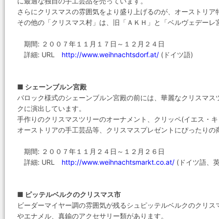
に最適な独自の手工芸品を売っています。
さらにクリスマスの雰囲気をより盛り上げるのが、オーストリア
その他の「クリスマス村」は、旧「ＡＫＨ」と「ベルヴェデーレ
期間: ２００７年１１月１７日～１２月２４日
詳細: URL
http://www.weihnachtsdorf.at/
(ドイツ語)
■ シェーンブルン宮殿
バロック様式のシェーンブルン宮殿の前には、華麗なクリスマス
クに演出しています。
手作りのクリスマスツリーのオーナメント、クリッペ(イエス・キ
オーストリアの手工芸品等、クリスマスプレゼントにぴったりの
期間: ２００７年１１月２４日～１２月２６日
詳細: URL
http://www.weihnachtsmarkt.co.at/
(ドイツ語、英
■ ピッテルベルクのクリスマス市
ビーダーマイヤー調の雰囲気が残るシュピッテルベルクのクリス
やエナメル、真鍮のアクセサリー類があります。