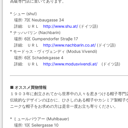
高級専門店に置いてあります。
* シュー (shu!)
場所: 7区 Neubaugasse 34
詳細: ＵＲＬ
http://www.shu.at/
(ドイツ語)
* ナッハバリン (Nachbarin)
場所: 6区 Gumpendorfer Straβe 17
詳細: ＵＲＬ
http://www.nachbarin.co.at/
(ドイツ語)
* モードゥス・ヴィヴェンディ (Modus Vivendi)
場所: 6区 Schadekgasse 4
詳細: ＵＲＬ
http://www.modusvivendi.at/
(ドイツ語)
■ オススメ買物情報
１９０３年に創立されてから世界中の人々を惹きつける帽子専門
伝統的なデザインのほかに、ひさしのある帽子やカシミア製帽子
ニークな帽子をお求めの方は是非一度お立ち寄りください。
* ミュールバウアー (Muhlbauer)
場所: 1区 Seilergasse 10