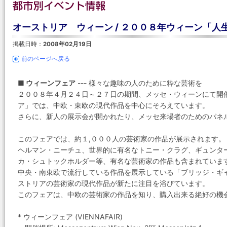
オーストリア ウィーン / ２００８年ウィーン「
掲載日時：
2008年02月19日
前のページへ戻る
■ ウィーンフェア
--- 様々な趣味の人のために粋な芸術を
２００８年４月２４日～２７日の期間、メッセ・ウィーンにて開催
ア」では、中欧・東欧の現代作品を中心にそろえています。
さらに、新人の展示会が開かれたり、メッセ来場者のためのパネ
このフェアでは、約１,０００人の芸術家の作品が展示されます。
ヘルマン・ニーチュ、世界的に有名なトニー・クラグ、ギュンタ
カ・シュトックホルダー等、有名な芸術家の作品も含まれていま
中央・南東欧で流行している作品を展示している「ブリッジ・ギ
ストリアの芸術家の現代作品が新たに注目を浴びています。
このフェアは、中欧の芸術家の作品を知り、購入出来る絶好の機
* ウィーンフェア (VIENNAFAIR)