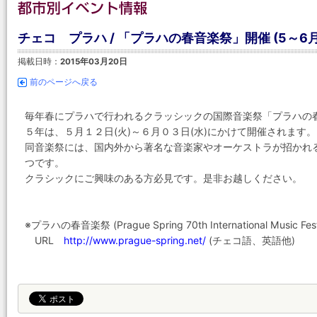
チェコ プラハ / 「プラハの春音楽祭」開催 (5～6月
掲載日時：
2015年03月20日
前のページへ戻る
毎年春にプラハで行われるクラッシックの国際音楽祭「プラハの
５年は、５月１２日(火)～６月０３日(水)にかけて開催されます。
同音楽祭には、国内外から著名な音楽家やオーケストラが招かれ
つです。
クラシックにご興味のある方必見です。是非お越しください。
※プラハの春音楽祭 (Prague Spring 70th International Music F
URL
http://www.prague-spring.net/
(チェコ語、英語他)