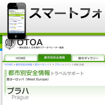
HOME
›
都市別安全情報
›
西ヨーロッパ
›
›
プラハ
›
イベント情報 詳細