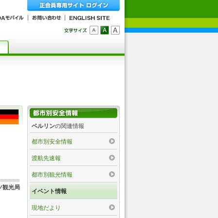
ベルリン
の関連情報
都市別安全情報
渡航先速報
都市別観光情報
ツ観光局
イベント情報
現地だより