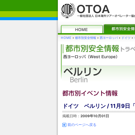
HOME
›
都市別安全情報
›
西ヨーロッパ
›
ドイツ
›
ドイツ ベルリン / 11月9
掲載日時：
2009年10月01日
前のページへ戻る