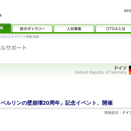
ベルリン
›
イベント情報 詳細
日「ベルリンの壁崩壊20周年」記念イベント、開催
情報提供：
ドイ