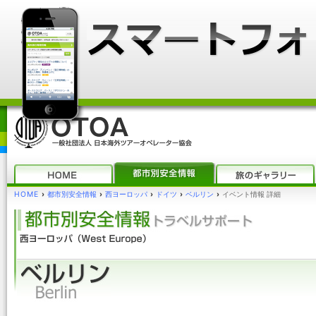
HOME
›
都市別安全情報
›
西ヨーロッパ
›
ドイツ
›
ベルリン
›
イベント情報 詳細