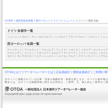
HOME
›
都市別安全情報
›
西ヨーロッパ
›
ドイツ
›
ミュンヘン
›
イベント情報 詳細
ドイツ 各都市一覧
シュトゥットガルト
|
デュッセルドルフ
|
ハンブルク
|
フランクフルト
|
ベルリン
|
ミュン
西ヨーロッパ 各国一覧
アイスランド
|
アイルランド
|
アルバニア
|
アンドラ
|
イギリス
|
イタリア
|
オーストリア
スウェーデン
|
スペイン
|
スロベニア
|
セルビア
|
デンマーク
|
ドイツ
|
トルコ
|
ノルウェ
モナコ
|
モンテネグロ
|
リヒテンシュタイン
|
ルクセンブルク
|
グリーンランド
|
ジブラル
OTOAとは
ツアーオペレーターとは
正会員紹介
賛助会員紹介
ご利用に関
当サイトに掲載されている記事・写真の無断転写・複製を禁じます。すべての著作権は
弊会では、当サイトの掲載情報に関するお問合せ・ご質問、又、個人的なご質問やご相