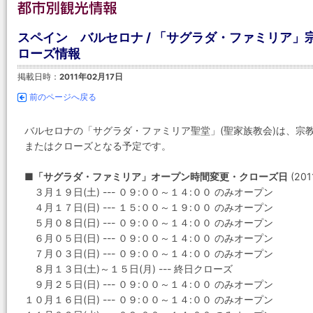
スペイン バルセロナ / 「サグラダ・ファミリア
ローズ情報
掲載日時：
2011年02月17日
前のページへ戻る
バルセロナの「サグラダ・ファミリア聖堂」(聖家族教会)は、宗
またはクローズとなる予定です。
■「サグラダ・ファミリア」オープン時間変更・クローズ日
(201
３月１９日(土) --- ０９:００～１４:００ のみオープン
４月１７日(日) --- １５:００～１９:００ のみオープン
５月０８日(日) --- ０９:００～１４:００ のみオープン
６月０５日(日) --- ０９:００～１４:００ のみオープン
７月０３日(日) --- ０９:００～１４:００ のみオープン
８月１３日(土)～１５日(月) --- 終日クローズ
９月２５日(日) --- ０９:００～１４:００ のみオープン
１０月１６日(日) --- ０９:００～１４:００ のみオープン