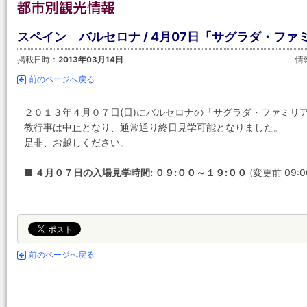
スペイン バルセロナ / 4月07日「サグラダ・フ
掲載日時：
2013年03月14日
情
前のページへ戻る
２０１３年４月０７日(日)にバルセロナの「サグラダ・ファミリ
教行事は中止となり、通常通り終日見学可能となりました。
是非、お越しください。
■ ４月０７日の入場見学時間: ０９:００～１９:００
(変更前 09:0
前のページへ戻る