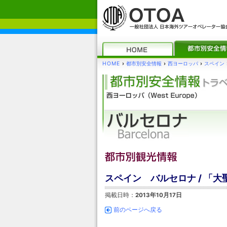
HOME
›
都市別安全情報
›
西ヨーロッパ
›
スペイン
スペイン バルセロナ / 「大
掲載日時：
2013年10月17日
前のページへ戻る