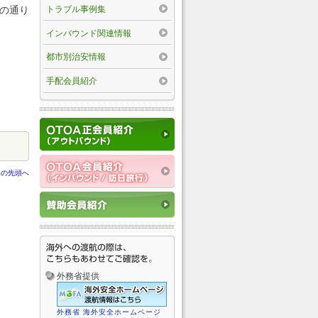
トラブル事例集
下の通り
インバウンド関連情報
都市別治安情報
手配会員紹介
ジの先頭へ
外務省提供
外務省 海外安全ホームページ