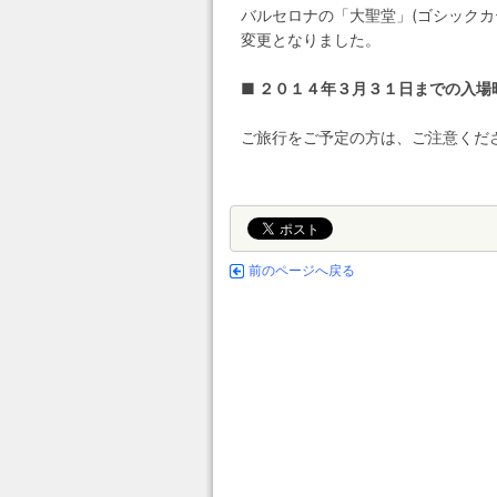
バルセロナの「大聖堂」(ゴシックカ
変更となりました。
■ ２０１４年３月３１日までの入場時間
ご旅行をご予定の方は、ご注意くだ
前のページへ戻る