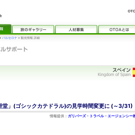
›
バルセロナ
›
観光情報 詳細
聖堂」(ゴシックカテドラル)の見学時間変更に (～3/31)
情報提供：
ガリバーズ・トラベル・エージェンシー