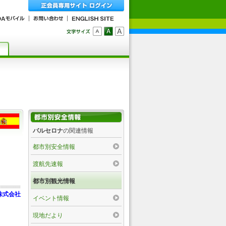
バルセロナ
の関連情報
都市別安全情報
渡航先速報
都市別観光情報
株式会社
イベント情報
現地だより