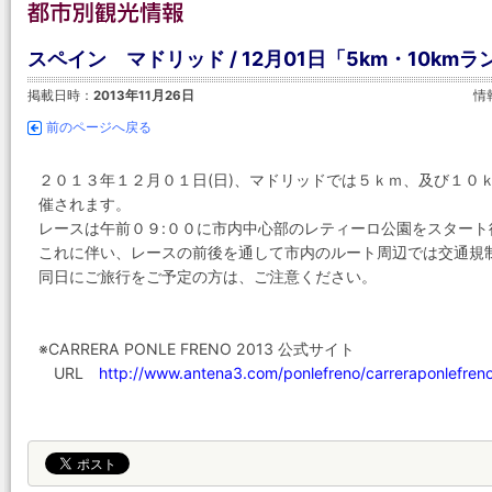
スペイン マドリッド / 12月01日「5km・10km
掲載日時：
2013年11月26日
情
前のページへ戻る
２０１３年１２月０１日(日)、マドリッドでは５ｋｍ、及び１０ｋｍラン「
催されます。
レースは午前０９:００に市内中心部のレティーロ公園をスター
これに伴い、レースの前後を通して市内のルート周辺では交通規
同日にご旅行をご予定の方は、ご注意ください。
※CARRERA PONLE FRENO 2013 公式サイト
URL
http://www.antena3.com/ponlefreno/carreraponlefren