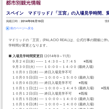
スペイン マドリッド / 「王宮」の入場見学時間、変更
掲載日時：
2014年09月19日
情
前のページへ戻る
マドリッドの「王宮」(PALACIO REAL)は、公式行事の開催
学時間が変更となります。
■ 入場見学時間変更日
(2014年9～11月)
９月２４日(水) ----- １４:３０～１７:４５ ※既報
９月３０日(火) ----- １０:００～１４:００ (最終入場)
１０月０１日(水) --- 終日入場見学不可
１０月０５日(日) --- １０:００～１５:００ (最終入場)
１０月０６日(月) --- 終日入場見学不可 ※既報
１０月１１日(土) --- １０:００～１４:４５ (最終入場) ※既
１０月１２日(日) --- 終日入場見学不可 ※既報
１０月１５日(水) --- １０:００～１４:００ (最終入場)
１０月１６日(木) --- １０:００～１４:００ (最終入場)