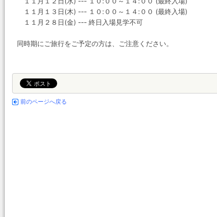
１１月１２日(水) --- １０:００～１４:００ (最終入場)
１１月１３日(木) --- １０:００～１４:００ (最終入場)
１１月２８日(金) --- 終日入場見学不可
同時期にご旅行をご予定の方は、ご注意ください。
前のページへ戻る