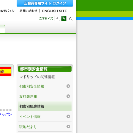
マドリッド
の関連情報
都市別安全情報
渡航先速報
都市別観光情報
ジャパン
イベント情報
現地だより