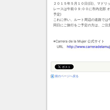
２０１５年５月１０日(日)、マドリッドで
レースは午前０９:００に市内北部 
予定)
これに伴い、ルート周辺の道路では
同日にご旅行をご予定の方は、ご注
※Carrera de la Mujer 公式サイト
URL
http://www.carreradelamuj
前のページへ戻る