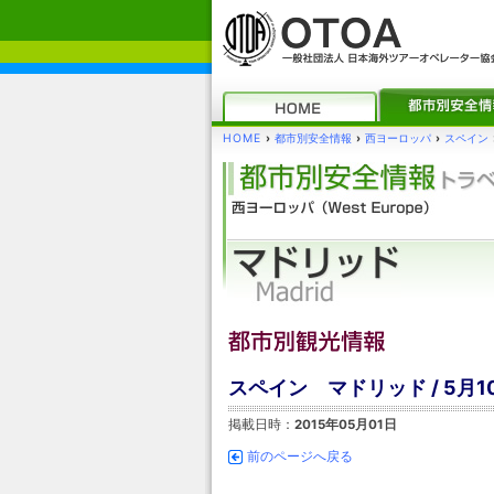
HOME
›
都市別安全情報
›
西ヨーロッパ
›
スペイン
スペイン マドリッド / 5
掲載日時：
2015年05月01日
前のページへ戻る