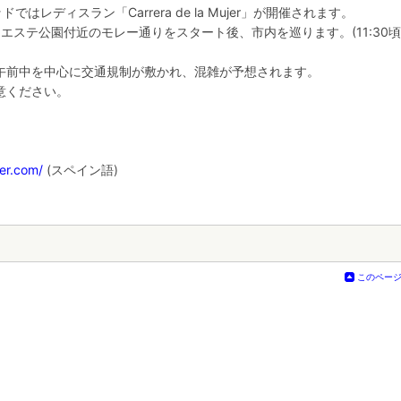
はレディスラン「Carrera de la Mujer」が開催されます。
オエステ公園付近のモレー通りをスタート後、市内を巡ります。(11:30
午前中を中心に交通規制が敷かれ、混雑が予想されます。
意ください。
er.com/
(スペイン語)
このペー