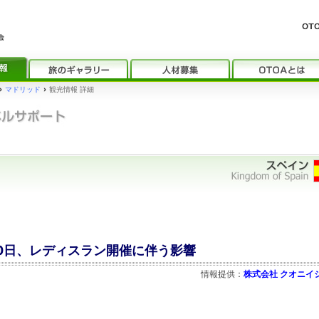
›
マドリッド
›
観光情報 詳細
月10日、レディスラン開催に伴う影響
情報提供：
株式会社 クオニイ