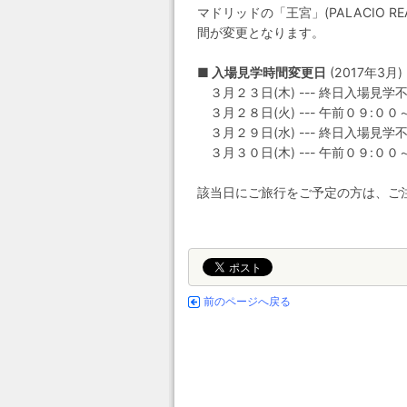
マドリッドの「王宮」(PALACIO
間が変更となります。
■ 入場見学時間変更日
(2017年3月)
３月２３日(木) --- 終日入場見
３月２８日(火) --- 午前０９:
３月２９日(水) --- 終日入場見
３月３０日(木) --- 午前０９:
該当日にご旅行をご予定の方は、ご
前のページへ戻る