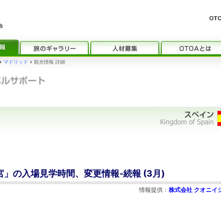
›
マドリッド
›
観光情報 詳細
宮」の入場見学時間、変更情報‐続報 (3月)
情報提供：
株式会社 クオニイ