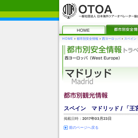
HOME
›
都市別安全情報
›
西ヨーロッパ
›
スペイン
スペイン マドリッド / 「王
掲載日時：
2017年03月23日
前のページへ戻る