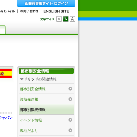
マドリッド
の関連情報
都市別安全情報
渡航先速報
都市別観光情報
ジャパン
イベント情報
現地だより