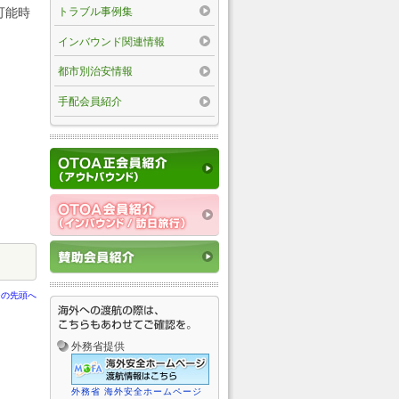
トラブル事例集
可能時
インバウンド関連情報
都市別治安情報
手配会員紹介
ジの先頭へ
外務省提供
外務省 海外安全ホームページ