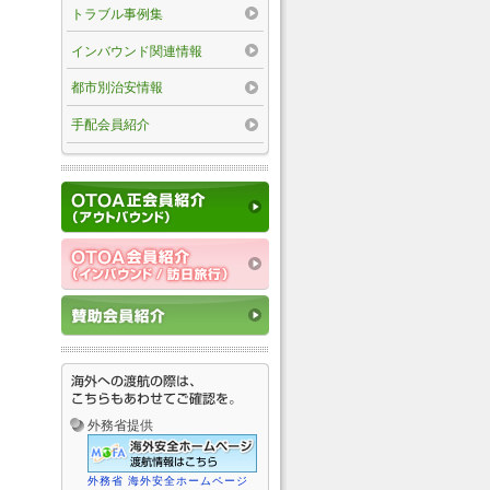
トラブル事例集
インバウンド関連情報
都市別治安情報
手配会員紹介
外務省提供
外務省 海外安全ホームページ