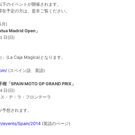
以下のイベントが開催されます。
滞在予定の方は、是非ご覧ください。
5月)
 Madrid Open」
１日(日)
 Caja Magica)となります。
com/
(スペイン語、英語)
PAIN MOTO GP GRAND PRIX」
４日(日)
レス・デ・ラ・フロンテーラ
が予想されます。
n/events/Spain/2014
(英語のページ)