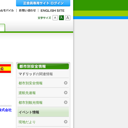
マドリッド
の関連情報
都市別安全情報
渡航先速報
都市別観光情報
株式会社
イベント情報
現地だより