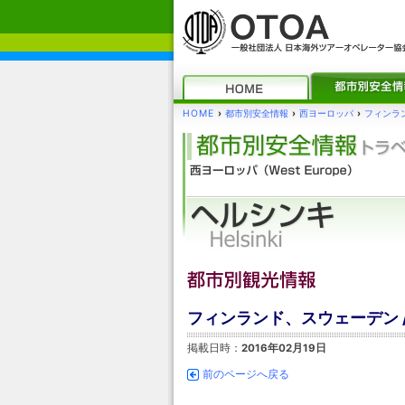
HOME
›
都市別安全情報
›
西ヨーロッパ
›
フィンラ
フィンランド、スウェーデン 
掲載日時：
2016年02月19日
前のページへ戻る