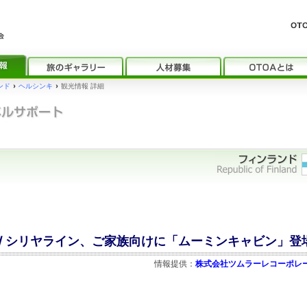
ンド
›
ヘルシンキ
›
観光情報 詳細
/ シリヤライン、ご家族向けに「ムーミンキャビン」登
情報提供：
株式会社ツムラーレコーポレ