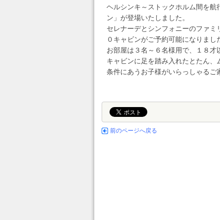
ヘルシンキ～ストックホルム間を航
ン」が登場いたしました。
セレナーデとシンフォニーのファミ
０キャビンがご予約可能になりまし
お部屋は３名～６名様用で、１８才
キャビンに足を踏み入れたとたん、
条件にあうお子様がいらっしゃるご
前のページへ戻る