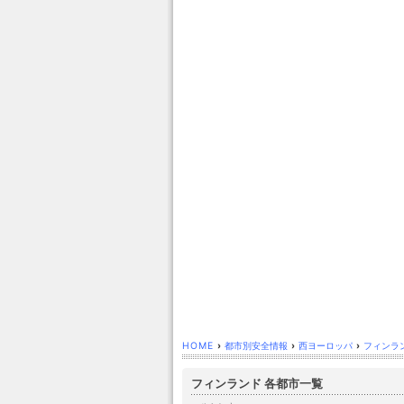
HOME
›
都市別安全情報
›
西ヨーロッパ
›
フィンラ
フィンランド 各都市一覧