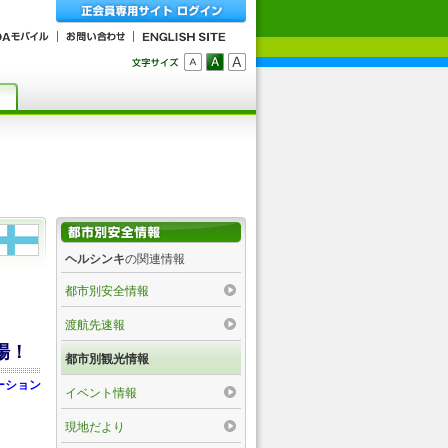
ヘルシンキ
の関連情報
都市別安全情報
渡航先速報
場！
都市別観光情報
ーション
イベント情報
現地だより