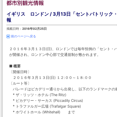
イギリス ロンドン / 3月13日「セントパトリッ
報
掲載日時：
2016年02月25日
前のページへ戻る
２０１６年３月１３日(日)、ロンドンでは毎年恒例の「セント・パトリック
が開催され、ロンドン中心部で交通規制が敷かれます。
■ 概要
〔開催日時〕
２０１６年３月１３日(日) １２:００～１８:００
〔ルート等〕
パレードはピカデリー通りから出発し、以下のランドマークの
* ザ・リッツ・ホテル (The Ritz)
* ピカデリー・サーカス (Piccadily Circus)
* トラファルガー広場 (Trafalgar Square)
* ホワイトホール (Whitehall) まで