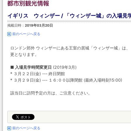
イギリス ウィンザー / 「ウィンザー城」の入場見学
掲載日時：
2019年03月20日
前のページへ戻る
ロンドン郊外 ウィンザーにある王室の居城「ウィンザー城」は
更となります。
■ 入場見学時間変更日
(2019年3月)
* ３月２２日(金) --- 終日閉館
* ３月２９日(金) --- １６:００以降閉館 (最終入場時刻15:00)
該当日に訪問予定の方は、ご注意ください。
前のページへ戻る