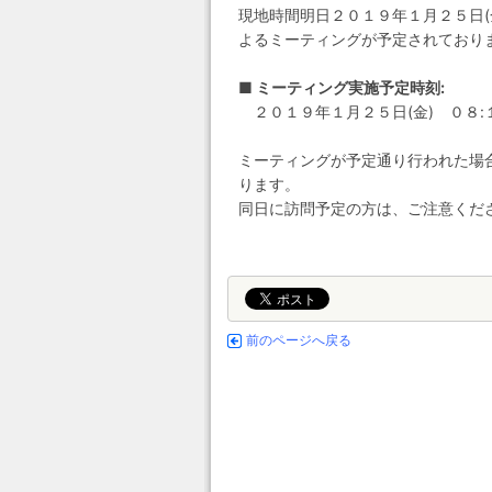
現地時間明日２０１９年１月２５日
よるミーティングが予定されており
■ ミーティング実施予定時刻:
２０１９年１月２５日(金) ０８:１５
ミーティングが予定通り行われた場
ります。
同日に訪問予定の方は、ご注意くだ
前のページへ戻る