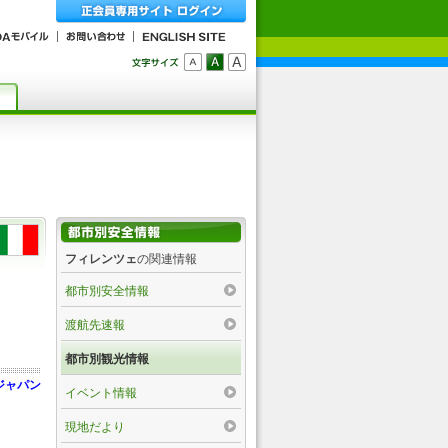
フィレンツェ
の関連情報
都市別安全情報
渡航先速報
都市別観光情報
ジャパン
イベント情報
現地だより