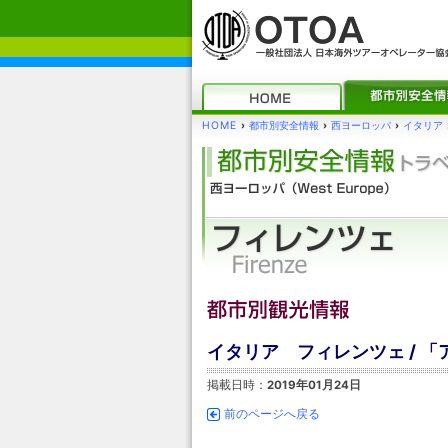
HOME
›
都市別安全情報
›
西ヨーロッパ
›
イタリア
イタリア フィレンツェ / 
掲載日時：
2019年01月24日
前のページへ戻る