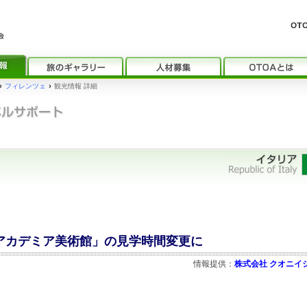
›
フィレンツェ
›
観光情報 詳細
「アカデミア美術館」の見学時間変更に
情報提供：
株式会社 クオニイ