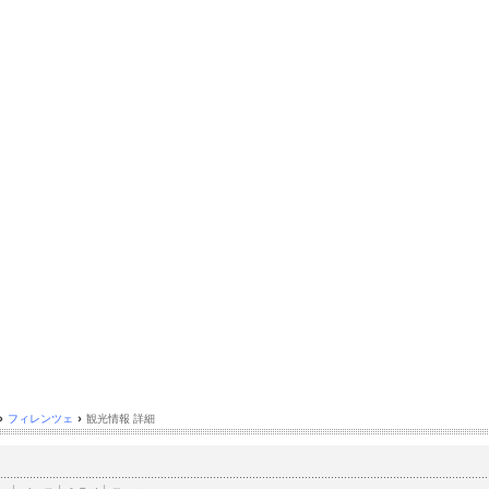
›
フィレンツェ
›
観光情報 詳細