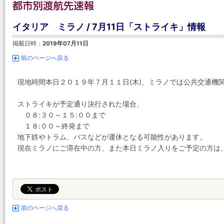
イタリア ミラノ / 7月11日「ストライキ」情報
掲載日時：
2019年07月11日
前のページへ戻る
現地時間本日２０１９年７月１１日(木)、ミラノでは公共交通機
ストライキが予定通り決行された場合、
０８:３０～１５:００まで
１８:００～終発まで
地下鉄やトラム、バスなどが運休となる可能性があります。
現在ミラノにご滞在中の方、また本日ミラノ入りをご予定の方は
前のページへ戻る